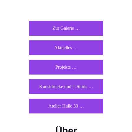
Zur Galerie …
Aktuelles …
Projekte …
Kunstdrucke und T-Shirts …
Atelier Halle 30 …
Über