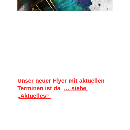
Künstlerin
Entdecken Sie die kreative Welt von Birgit 
Brennenstuhl
Unser neuer Flyer mit aktuellen 
Terminen ist da  
… siehe 
„Aktuelles“ 