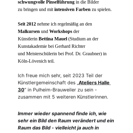
schwungvolle Pinselführung
 in die Bilder
zu bringen und mit 
intensiven Farben
 zu spielen.
Seit 2012
 nehme ich regelmäßig an den 
Malkursen
 und 
Workshops
 der
Künstlerin 
Bettina Mauel
 (Studium an der 
Kunstakademie bei Gerhard Richter
und Meisterschülerin bei Prof. Dr. Graubner) in 
Köln-Lövenich teil.
Ich freue mich sehr, seit 2023 Teil der 
Künstlergemeinschaft des „
Ateliers Halle 
30
“ in Pulheim-Brauweiler zu sein - 
zusammen mit 5 weiteren Künstlerinnen.
Immer wieder spannend finde ich, wie 
sehr ein Bild den Raum verändert und ein 
Raum das Bild - vielleicht ja auch in 